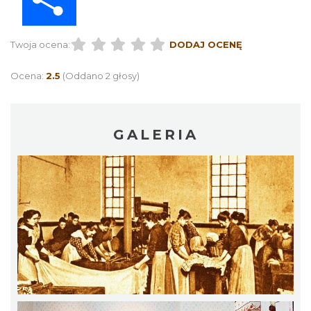
Twoja ocena:
DODAJ OCENĘ
Ocena:
2.5
(Oddano 2 głosy)
GALERIA