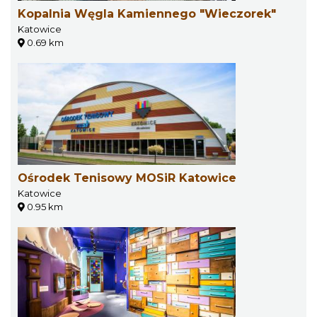
Kopalnia Węgla Kamiennego "Wieczorek"
Katowice
0.69 km
Ośrodek Tenisowy MOSiR Katowice
Katowice
0.95 km