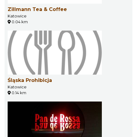
Zillmann Tea & Coffee
Katowice
0.04 km
Śląska Prohibicja
Katowice
0.14 km