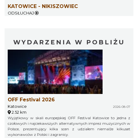
KATOWICE - NIKISZOWIEC
ODSŁUCHAJ
WYDARZENIA W POBLIŻU
OFF Festival 2026
Katowice
2026-08-07
2.52 km
Wyjątkowy w skali europejskiej OFF Festival Katowice to jedna z
czołowych i najciekawszych alternatywnych imprez muzycznych w
Polsce, prezentujący kilka scen z udziałem niemalże kilkuset
wykonawców z Polski i zagranicy.