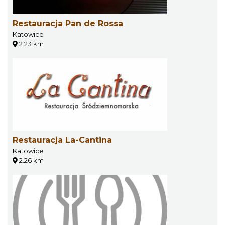
Restauracja Pan de Rossa
Katowice
2.23 km
Restauracja La-Cantina
Katowice
2.26 km