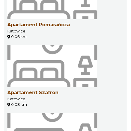
Apartament Pomarańcza
Katowice
0.06 km
Apartament Szafron
Katowice
0.08 km