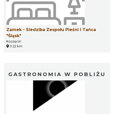
Zamek - Siedziba Zespołu Pieśni i Tańca
"Śląsk"
Koszęcin
0.22 km
GASTRONOMIA W POBLIŻU