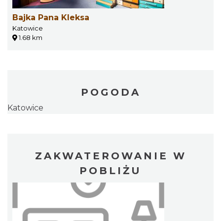
Bajka Pana Kleksa
Katowice
1.68 km
POGODA
Katowice
ZAKWATEROWANIE W
POBLIŻU