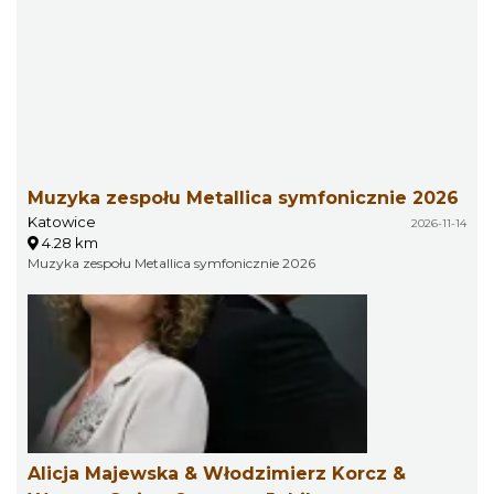
Muzyka zespołu Metallica symfonicznie 2026
Katowice
2026-11-14
4.28 km
Muzyka zespołu Metallica symfonicznie 2026
Alicja Majewska & Włodzimierz Korcz &