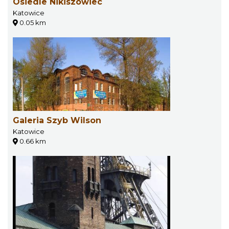
Osiedle Nikiszowiec
Katowice
0.05 km
Galeria Szyb Wilson
Katowice
0.66 km