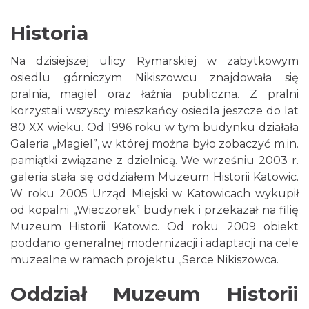
Historia
Na dzisiejszej ulicy Rymarskiej w zabytkowym
osiedlu górniczym Nikiszowcu znajdowała się
pralnia, magiel oraz łaźnia publiczna. Z pralni
korzystali wszyscy mieszkańcy osiedla jeszcze do lat
80 XX wieku. Od 1996 roku w tym budynku działała
Galeria „Magiel”, w której można było zobaczyć m.in.
pamiątki związane z dzielnicą. We wrześniu 2003 r.
galeria stała się oddziałem Muzeum Historii Katowic.
W roku 2005 Urząd Miejski w Katowicach wykupił
od kopalni „Wieczorek” budynek i przekazał na filię
Muzeum Historii Katowic. Od roku 2009 obiekt
poddano generalnej modernizacji i adaptacji na cele
muzealne w ramach projektu „Serce Nikiszowca.
Oddział Muzeum Historii