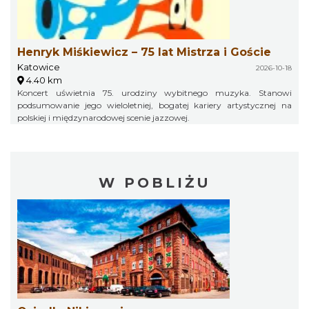
Henryk Miśkiewicz – 75 lat Mistrza i Goście
Katowice
2026-10-18
4.40 km
Koncert uświetnia 75. urodziny wybitnego muzyka. Stanowi
podsumowanie jego wieloletniej, bogatej kariery artystycznej na
polskiej i międzynarodowej scenie jazzowej.
W POBLIŻU