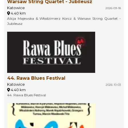
Warsaw String Quartet - Jubileusz
Katowice
2026-09-18
4.40 km
Alicja Majewska & Włodzimierz Korcz & Warsaw String Quartet -
Jubileusz
44. Rawa Blues Festival
Katowice
2026-10-03
4.40 km
44. Rawa Blues Festival