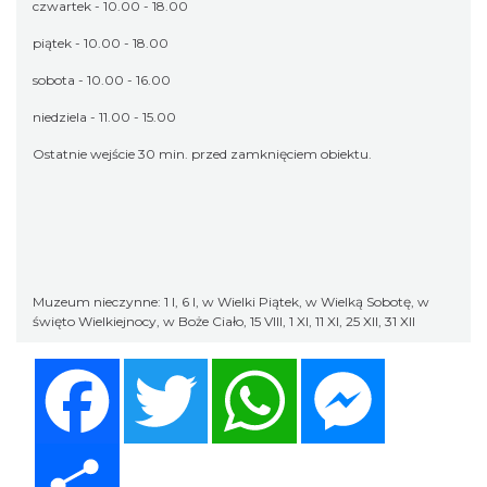
czwartek - 10.00 - 18.00
piątek - 10.00 - 18.00
sobota - 10.00 - 16.00
niedziela - 11.00 - 15.00
Ostatnie wejście 30 min. przed zamknięciem obiektu.
Muzeum nieczynne: 1 I, 6 I, w Wielki Piątek, w Wielką Sobotę, w
święto Wielkiejnocy, w Boże Ciało, 15 VIII, 1 XI, 11 XI, 25 XII, 31 XII
Facebook
Twitter
WhatsApp
Messenger
Share