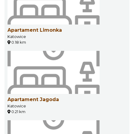
Apartament Limonka
Katowice
0.18 km
Apartament Jagoda
Katowice
0.21 km