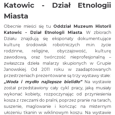
Katowic - Dział Etnologii
Miasta
Obecnie mieści się tu
Oddział Muzeum Historii
Katowic - Dział Etnologii Miasta
. W zbiorach
Działu znajdują się eksponaty dokumentujące
kulturę środowisk robotniczych m.in. życie
rodzinne, religijne, obyczajowość, kulturę
zawodową, oraz twórczość nieprofesjonalną –
zwłaszcza dzieła malarzy skupionych w Grupie
Janowskiej. Od 2011 roku w zaadaptowanych
przestrzeniach prezentowane są trzy wystawy stałe:
„Woda i mydło najlepsze bielidło”
Na wystawie
został przedstawiony cały cykl pracy, jaką musiały
wykonać kobiety, rozpoczynając od przyniesienia
kosza z rzeczami do pralni, poprzez pranie na tarach,
suszenie, maglowanie i kończąc na misternym
ułożeniu tkanin w wiklinowym koszu. Na wystawie