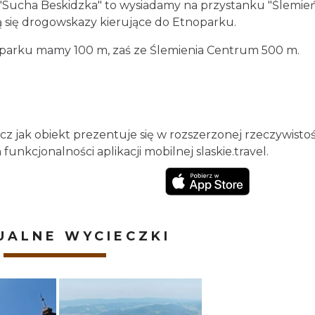
 "Sucha Beskidzka" to wysiadamy na przystanku "Ślemie
 się drogowskazy kierujące do Etnoparku.
noparku mamy 100 m, zaś ze Ślemienia Centrum 500 m.
bacz jak obiekt prezentuje się w rozszerzonej rzeczywistoś
funkcjonalności aplikacji mobilnej slaskie.travel.
UALNE WYCIECZKI