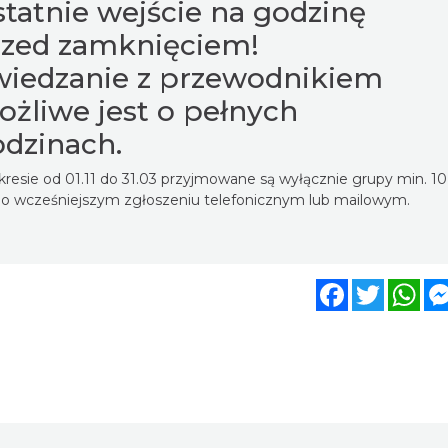
tatnie wejście na godzinę
rzed zamknięciem!
wiedzanie z przewodnikiem
żliwe jest o pełnych
dzinach.
resie od 01.11 do 31.03 przyjmowane są wyłącznie grupy min. 10
po wcześniejszym zgłoszeniu telefonicznym lub mailowym.
Facebook
Twitter
Wh