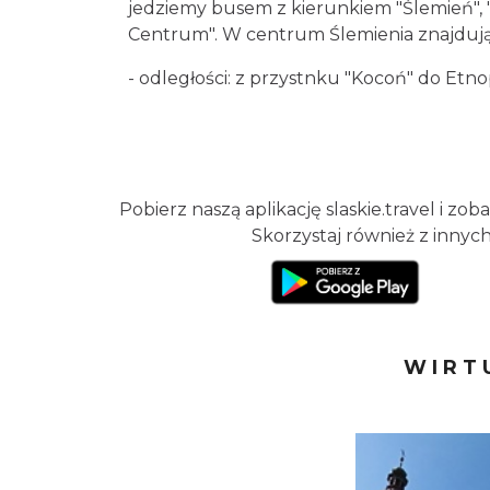
jedziemy busem z kierunkiem "Ślemień",
Centrum". W centrum Ślemienia znajdują
- odległości: z przystnku "Kocoń" do Et
Pobierz naszą aplikację slaskie.travel i zo
Skorzystaj również z innych 
WIRT