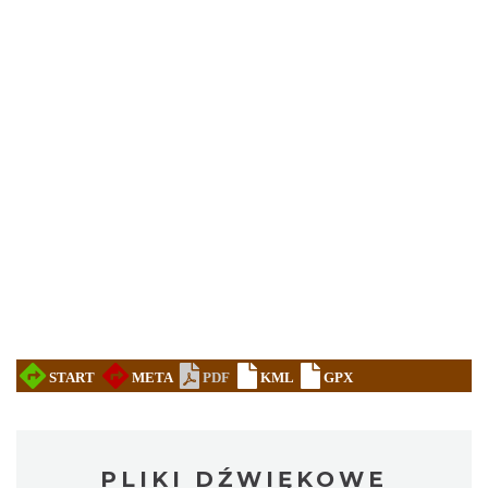
PLIKI DŹWIĘKOWE