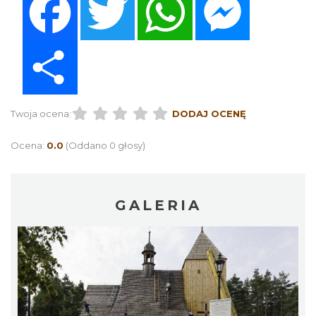
Share
Twoja ocena:
DODAJ OCENĘ
Ocena:
0.0
(Oddano 0 głosy)
GALERIA