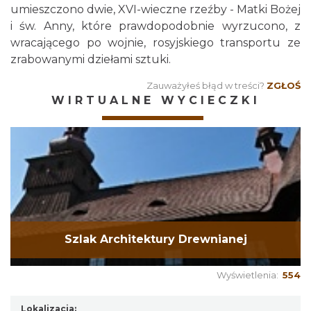
umieszczono dwie, XVI-wieczne rzeźby - Matki Bożej
i św. Anny, które prawdopodobnie wyrzucono, z
wracającego po wojnie, rosyjskiego transportu ze
zrabowanymi dziełami sztuki.
Zauważyłeś błąd w treści?
ZGŁOŚ
WIRTUALNE WYCIECZKI
Szlak Architektury Drewnianej
Wyświetlenia:
554
Lokalizacja: