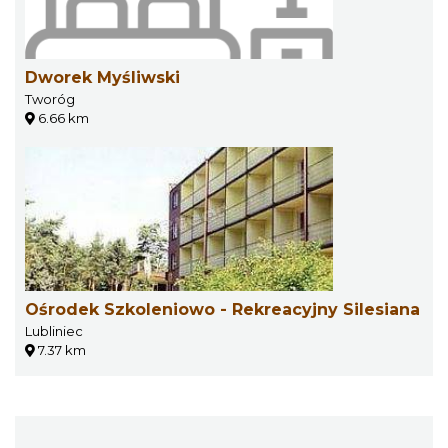
Dworek Myśliwski
Tworóg
6.66 km
Ośrodek Szkoleniowo - Rekreacyjny Silesiana
Lubliniec
7.37 km