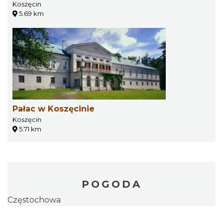
Koszęcin
5.69 km
Pałac w Koszęcinie
Koszęcin
5.71 km
POGODA
Częstochowa