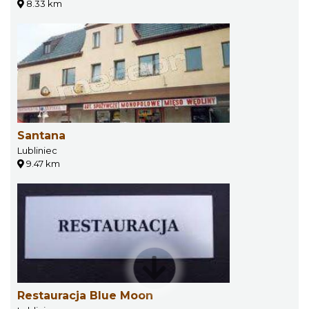
8.33 km
Santana
Lubliniec
9.47 km
Restauracja Blue Moon