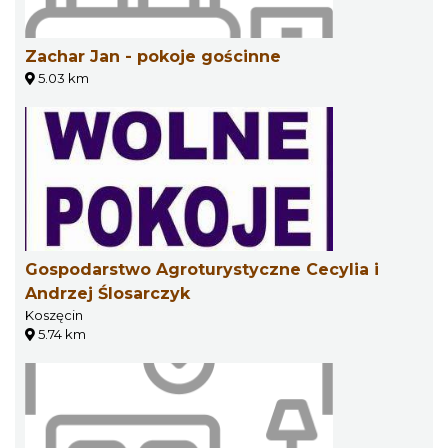
Zachar Jan - pokoje gościnne
5.03 km
Gospodarstwo Agroturystyczne Cecylia i
Andrzej Ślosarczyk
Koszęcin
5.74 km