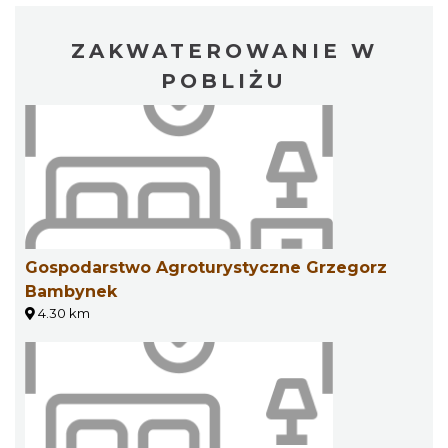
ZAKWATEROWANIE W
POBLIŻU
Gospodarstwo Agroturystyczne Grzegorz
Bambynek
4.30 km