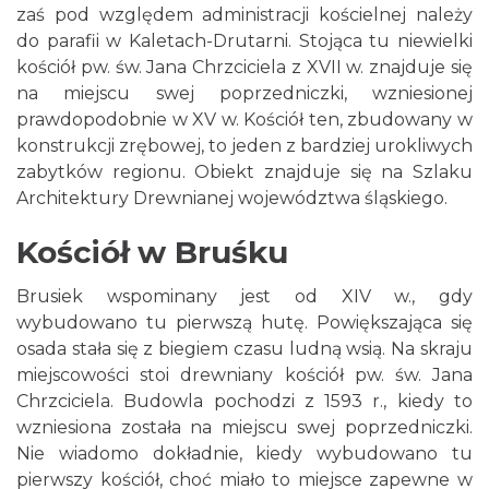
zaś pod względem administracji kościelnej należy
do parafii w Kaletach-Drutarni. Stojąca tu niewielki
kościół pw. św. Jana Chrzciciela z XVII w. znajduje się
na miejscu swej poprzedniczki, wzniesionej
prawdopodobnie w XV w. Kościół ten, zbudowany w
konstrukcji zrębowej, to jeden z bardziej urokliwych
zabytków regionu. Obiekt znajduje się na Szlaku
Architektury Drewnianej województwa śląskiego.
Kościół w Bruśku
Brusiek wspominany jest od XIV w., gdy
wybudowano tu pierwszą hutę. Powiększająca się
osada stała się z biegiem czasu ludną wsią. Na skraju
miejscowości stoi drewniany kościół pw. św. Jana
Chrzciciela. Budowla pochodzi z 1593 r., kiedy to
wzniesiona została na miejscu swej poprzedniczki.
Nie wiadomo dokładnie, kiedy wybudowano tu
pierwszy kościół, choć miało to miejsce zapewne w