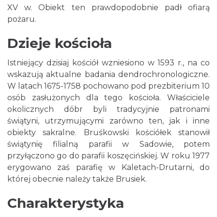
XV w. Obiekt ten prawdopodobnie padł ofiarą
pożaru.
Dzieje kościoła
Istniejący dzisiaj kościół wzniesiono w 1593 r., na co
wskazują aktualne badania dendrochronologiczne.
W latach 1675-1758 pochowano pod prezbiterium 10
osób zasłużonych dla tego kościoła. Właściciele
okolicznych dóbr byli tradycyjnie patronami
świątyni, utrzymującymi zarówno ten, jak i inne
obiekty sakralne. Bruśkowski kościółek stanowił
świątynię filialną parafii w Sadowie, potem
przyłączono go do parafii koszęcińskiej. W roku 1977
erygowano zaś parafię w Kaletach-Drutarni, do
której obecnie należy także Brusiek.
Charakterystyka