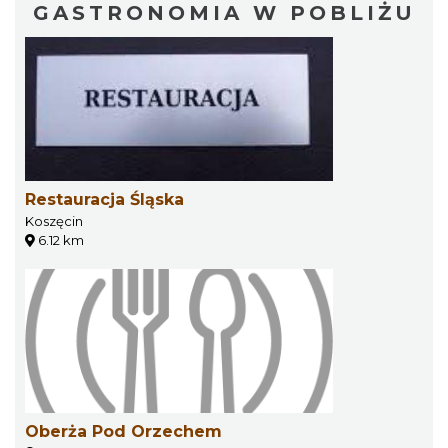
GASTRONOMIA W POBLIŻU
Restauracja Śląska
Koszęcin
6.12 km
Oberża Pod Orzechem