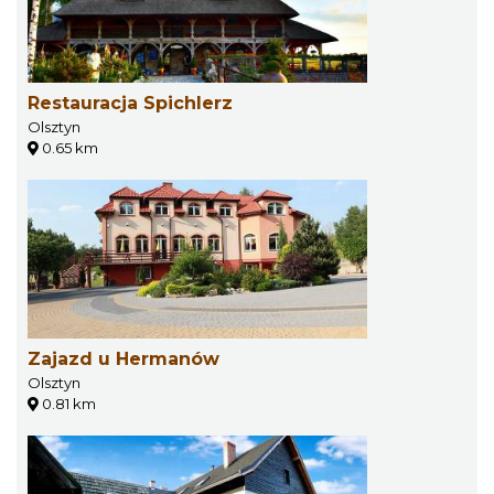
Restauracja Spichlerz
Olsztyn
0.65 km
Zajazd u Hermanów
Olsztyn
0.81 km