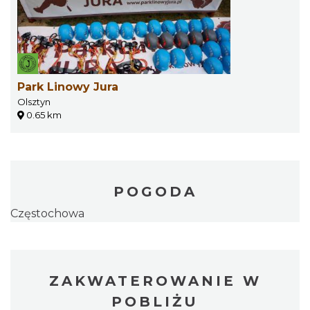
Park Linowy Jura
Olsztyn
0.65 km
POGODA
Częstochowa
ZAKWATEROWANIE W
POBLIŻU