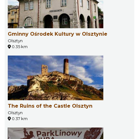
Gminny Ośrodek Kultury w Olsztynie
Olsztyn
0.35 km
The Ruins of the Castle Olsztyn
Olsztyn
0.37 km