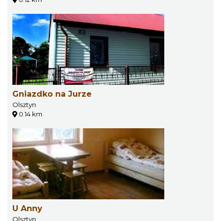
Gniazdko na Jurze
Olsztyn
0.14 km
U Anny
Olsztyn