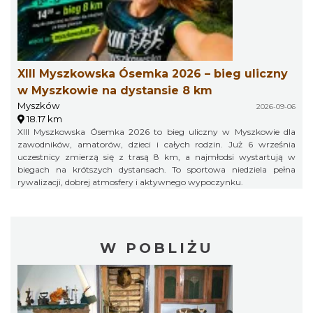
XIII Myszkowska Ósemka 2026 – bieg uliczny
w Myszkowie na dystansie 8 km
Myszków
2026-09-06
18.17 km
XIII Myszkowska Ósemka 2026 to bieg uliczny w Myszkowie dla
zawodników, amatorów, dzieci i całych rodzin. Już 6 września
uczestnicy zmierzą się z trasą 8 km, a najmłodsi wystartują w
biegach na krótszych dystansach. To sportowa niedziela pełna
rywalizacji, dobrej atmosfery i aktywnego wypoczynku.
W POBLIŻU