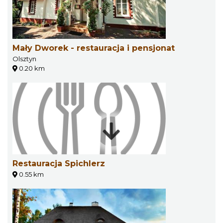
Mały Dworek - restauracja i pensjonat
Olsztyn
0.20 km
Restauracja Spichlerz
0.55 km