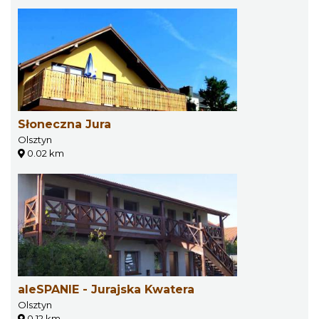
Słoneczna Jura
Olsztyn
0.02 km
aleSPANIE - Jurajska Kwatera
Olsztyn
0.12 km