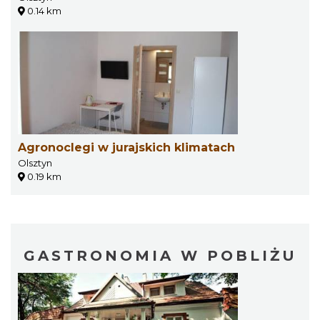
0.14 km
Agronoclegi w jurajskich klimatach
Olsztyn
0.19 km
GASTRONOMIA W POBLIŻU