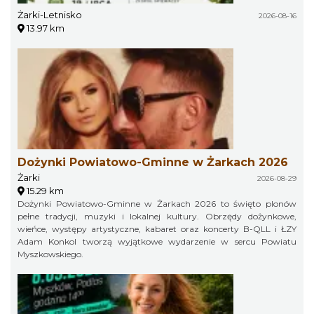
Żarki-Letnisko
2026-08-16
13.97 km
Dożynki Powiatowo-Gminne w Żarkach 2026
Żarki
2026-08-29
15.29 km
Dożynki Powiatowo-Gminne w Żarkach 2026 to święto plonów
pełne tradycji, muzyki i lokalnej kultury. Obrzędy dożynkowe,
wieńce, występy artystyczne, kabaret oraz koncerty B-QLL i ŁZY
Adam Konkol tworzą wyjątkowe wydarzenie w sercu Powiatu
Myszkowskiego.