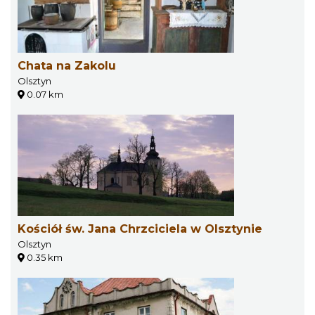
Chata na Zakolu
Olsztyn
0.07 km
Kościół św. Jana Chrzciciela w Olsztynie
Olsztyn
0.35 km