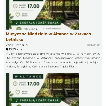
Muzyczne Niedziele w Altance w Żarkach -
Letnisku
Żarki-Letnisko
2026-08-09
13.97 km
Muzyka ponownie zabrzmi w altance w Poraju. W ramach cyklu
„Muzyczne Niedziele w Altance” zaplanowano cztery wakacyjne
koncerty. Od 26 lipca do 16 sierpnia na scenie pojawią się kolejno:
Malwy, Jarzębina, Kalina oraz Szalona Piątka Plu