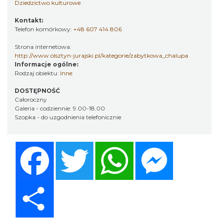
Dziedzictwo kulturowe
Kontakt:
Telefon komórkowy:
+48 607 414 806
Strona internetowa:
http://www.olsztyn-jurajski.pl/kategorie/zabytkowa_chalupa
Informacje ogólne:
Rodzaj obiektu:
Inne
DOSTĘPNOŚĆ
Całoroczny
Galeria - codziennie: 9.00-18.00
Szopka - do uzgodnienia telefonicznie
Facebook
Twitter
WhatsApp
Messenger
Share