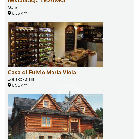
Restauracja Liszówka
Góra
6.53 km
Casa di Fulvio Maria Viola
Bielsko-Biała
6.95 km