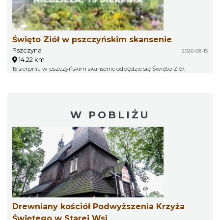
Święto Ziół w pszczyńskim skansenie
Pszczyna
2026-08-15
14.22 km
15 sierpnia w pszczyńskim skansenie odbędzie się Święto Ziół.
W POBLIŻU
Drewniany kościół Podwyższenia Krzyża
Świętego w Starej Wsi