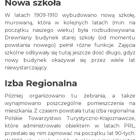
Nowa szkoła
W latach 1909-1910 wybudowano nową szkołę,
murowaną, która w kolejnych latach (m.in. na
początku naszego wieku) była rozbudowywana.
Drewniany budynek starej szkoły (od momentu
powstania nowego) pełnił różne funkcje. Zajęcia
szkolne odbywały się tutaj jeszcze dość długo, gdyż
nowy budynek okazywał się przez wiele lat
niewystarczający.
Izba Regionalna
Później organizowano tu zebrania, a także
wynajmowano poszczególne pomieszczenia na
mieszkania. Z czasem powstała tutaj izba regionalna.
Polskie Towarzystwo Turystyczno-Krajoznawcze,
które administrowało obiektem w latach PRL,
przestało się nim zajmować na początku lat 90-tych.