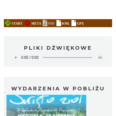
PLIKI DŹWIĘKOWE
WYDARZENIA W POBLIŻU