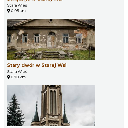
Stara Wieś
0.05 km
Stary dwór w Starej Wsi
Stara Wieś
0.70 km