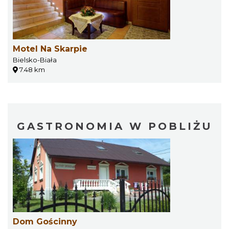
Motel Na Skarpie
Bielsko-Biała
7.48 km
GASTRONOMIA W POBLIŻU
Dom Gościnny