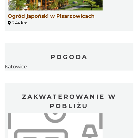
Ogród japoński w Pisarzowicach
3.44 km
POGODA
Katowice
ZAKWATEROWANIE W
POBLIŻU