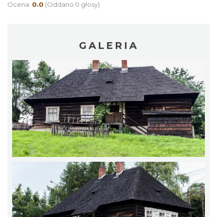
Ocena:
0.0
(Oddano 0 głosy)
GALERIA