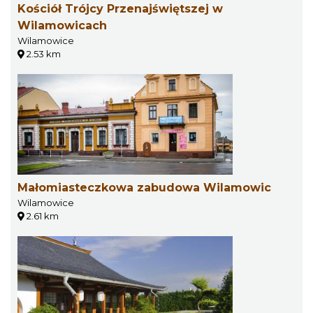
Kościół Trójcy Przenajświętszej w
Wilamowicach
Wilamowice
2.53 km
Małomiasteczkowa zabudowa Wilamowic
Wilamowice
2.61 km