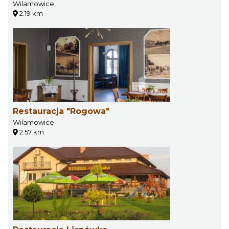
Wilamowice
2.19 km
Restauracja "Rogowa"
Wilamowice
2.57 km