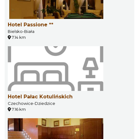
Hotel Passione **
Bielsko-Biała
7.14 km
Hotel Pałac Kotulińskich
Czechowice-Dziedzice
7.16 km