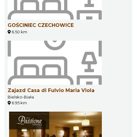
GOŚCINIEC CZECHOWICE
6.50 km
Zajazd Casa di Fulvio Maria Viola
Bielsko-Biała
6.95 km