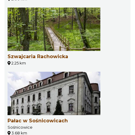
Szwajcaria Rachowicka
2.25 km
Pałac w Sośnicowicach
Sośnicowice
3.68 km