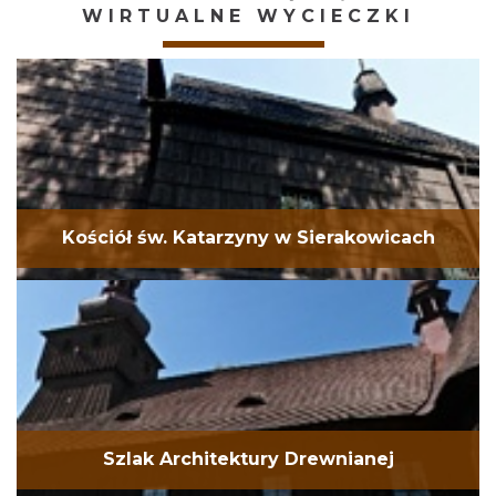
WIRTUALNE WYCIECZKI
Kościół św. Katarzyny w Sierakowicach
Szlak Architektury Drewnianej