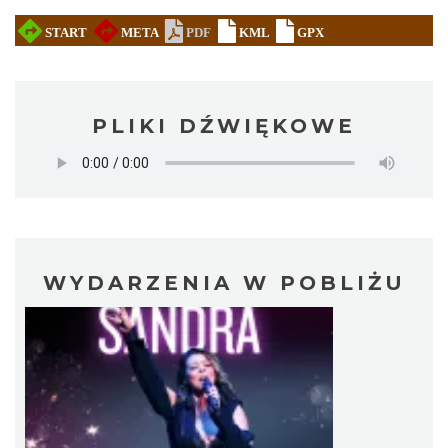
PLIKI DŹWIĘKOWE
WYDARZENIA W POBLIŻU