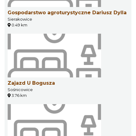
Gospodarstwo agroturystyczne Dariusz Dylla
Sierakowice
0.49 km
Zajazd U Bogusza
Sośnicowice
3.76 km