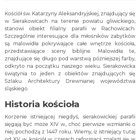
Kościół św. Katarzyny Aleksandryjskiej, znajdujący się
w Sierakowicach na terenie powiatu gliwickiego,
stanowi obiekt filialny parafii w Rachowicach.
Szczególnie interesujące dla miłośników zabytków
są malowidła pokrywające całe wnętrze kościoła,
przedstawiające sceny biblijne. Malowidła te,
znajdujące się długo pod warstwą późniejszej farby,
odkryto na początku naszego wieku. Sierakowicka
świątynia to jeden z obiektów znajdujących się
Szlaku Architektury Drewnianej województwa
śląskiego.
Historia kościoła
Korzenie istniejącej niegdyś, sierakowickiej parafii
sięgają być może XIV w., choć pierwsze wzmianki o
niej pochodzą z 1447 roku. Wiemy, iż istniejący tutaj
od XV w. kościół w czasach reformacji znalazł się w