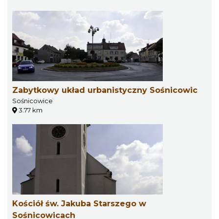
Zabytkowy układ urbanistyczny Sośnicowic
Sośnicowice
3.77 km
Kościół św. Jakuba Starszego w
Sośnicowicach