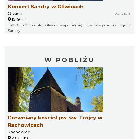
Koncert Sandry w Gliwicach
Gliwice
2026-10-16
15.19 km
Już 16 października Gliwice wypełnią się największymi przebojami
Sandry!
W POBLIŻU
Drewniany kościół pw. św. Trójcy w
Rachowicach
Rachowice
2.00 km