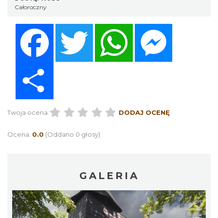
Całoroczny
Facebook
Twitter
WhatsApp
Messenger
Share
Twoja ocena:
DODAJ OCENĘ
Ocena:
0.0
(Oddano 0 głosy)
GALERIA