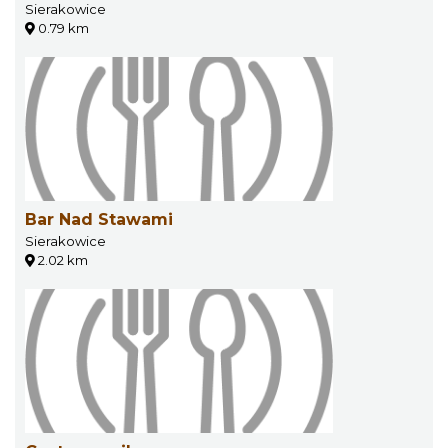
Sierakowice
0.79 km
Bar Nad Stawami
Sierakowice
2.02 km