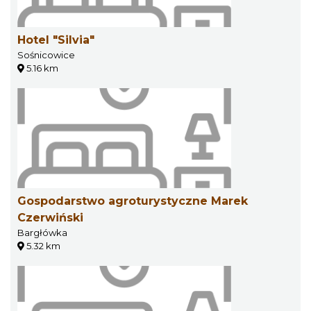
Hotel "Silvia"
Sośnicowice
5.16 km
Gospodarstwo agroturystyczne Marek
Czerwiński
Bargłówka
5.32 km