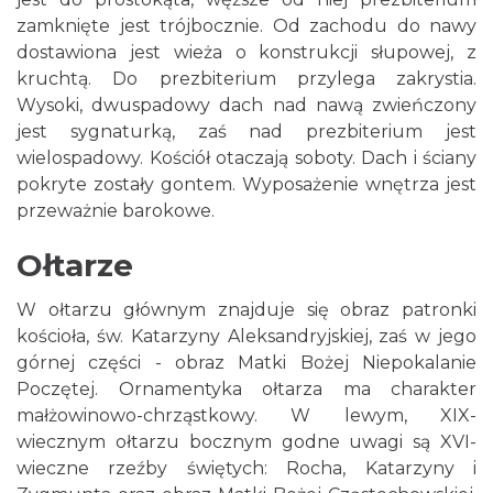
zamknięte jest trójbocznie. Od zachodu do nawy
dostawiona jest wieża o konstrukcji słupowej, z
kruchtą. Do prezbiterium przylega zakrystia.
Wysoki, dwuspadowy dach nad nawą zwieńczony
jest sygnaturką, zaś nad prezbiterium jest
wielospadowy. Kościół otaczają soboty. Dach i ściany
pokryte zostały gontem. Wyposażenie wnętrza jest
przeważnie barokowe.
Ołtarze
W ołtarzu głównym znajduje się obraz patronki
kościoła, św. Katarzyny Aleksandryjskiej, zaś w jego
górnej części - obraz Matki Bożej Niepokalanie
Poczętej. Ornamentyka ołtarza ma charakter
małżowinowo-chrząstkowy. W lewym, XIX-
wiecznym ołtarzu bocznym godne uwagi są XVI-
wieczne rzeźby świętych: Rocha, Katarzyny i