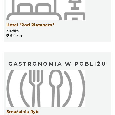
Hotel "Pod Platanem"
Kozłów
6.41 km
GASTRONOMIA W POBLIŻU
Smażalnia Ryb