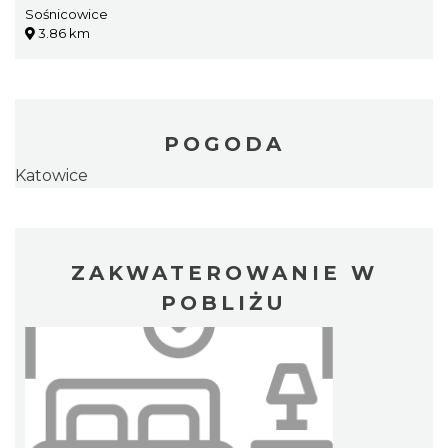
Sośnicowice
3.86 km
POGODA
Katowice
ZAKWATEROWANIE W
POBLIŻU