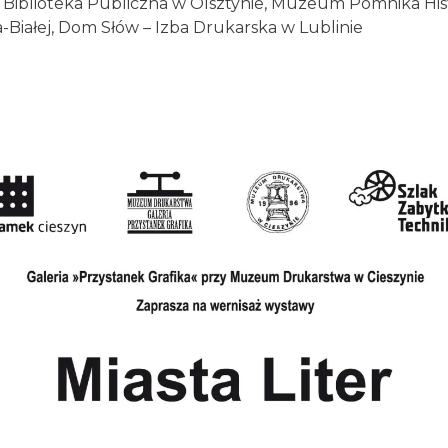
Biblioteka Publiczna w Olsztynie, Muzeum Pomnika Hist
a-Białej, Dom Słów – Izba Drukarska w Lublinie