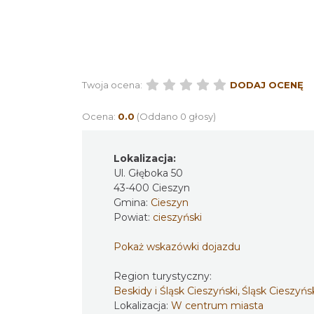
Twoja ocena:
DODAJ OCENĘ
Ocena:
0.0
(Oddano 0 głosy)
Lokalizacja:
Ul. Głęboka 50
43-400 Cieszyn
Gmina:
Cieszyn
Powiat:
cieszyński
Pokaż wskazówki dojazdu
Region turystyczny:
Beskidy i Śląsk Cieszyński, Śląsk Cieszyńs
Lokalizacja:
W centrum miasta