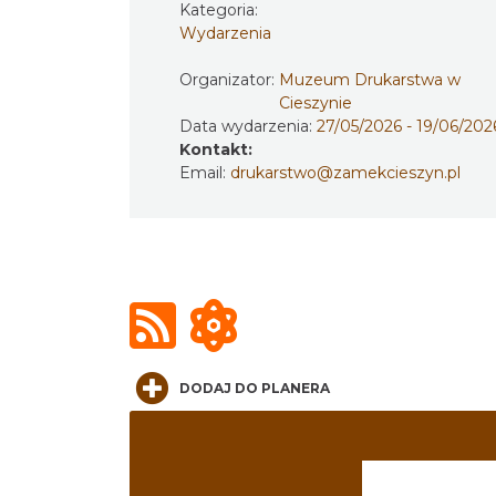
Kategoria:
Wydarzenia
Organizator:
Muzeum Drukarstwa w
Cieszynie
Data wydarzenia:
27/05/2026 - 19/06/202
Kontakt:
Email:
drukarstwo@zamekcieszyn.pl
DODAJ DO PLANERA