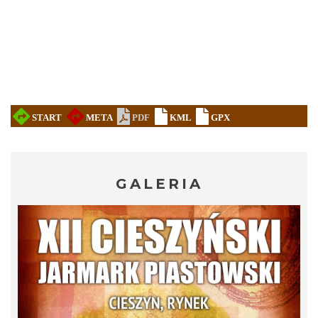
Cieszyn
0.11 km
2026-08-16
GALERIA
Cieszyn
0.11 km
2026-08-23