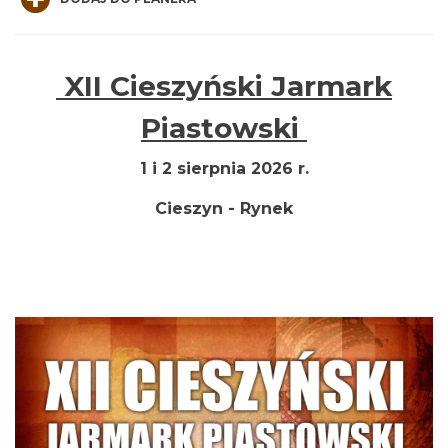
XII Cieszyński Jarmark
Cieszyn
Piastowski
0.00 km
2026-08-14
1 i 2 sierpnia 2026 r.
Cieszyn - Rynek
Cieszyn
0.00 km
2026-08-21