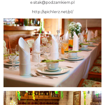
e.sitak@podzamkiem.pl
http://spichlerz.net/pl/