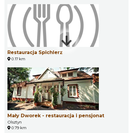
Restauracja Spichlerz
0.17 km
Mały Dworek - restauracja i pensjonat
Olsztyn
0.79 km