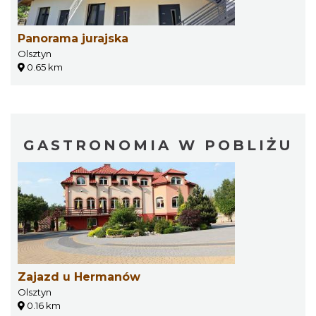
Panorama jurajska
Olsztyn
0.65 km
GASTRONOMIA W POBLIŻU
Zajazd u Hermanów
Olsztyn
0.16 km