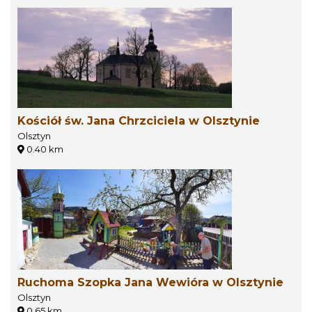
Kościół św. Jana Chrzciciela w Olsztynie
Olsztyn
0.40 km
Ruchoma Szopka Jana Wewióra w Olsztynie
Olsztyn
0.65 km