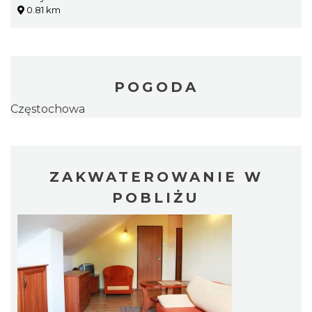
0.81 km
POGODA
Częstochowa
ZAKWATEROWANIE W
POBLIŻU