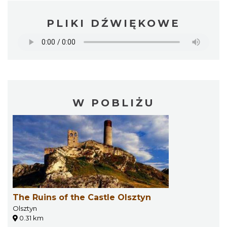
PLIKI DŹWIĘKOWE
W POBLIŻU
The Ruins of the Castle Olsztyn
Olsztyn
0.31 km