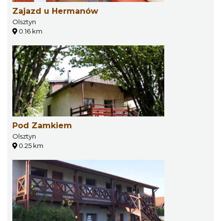
Zajazd u Hermanów
Olsztyn
0.16 km
Pod Zamkiem
Olsztyn
0.25 km