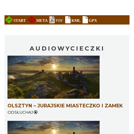
AUDIOWYCIECZKI
OLSZTYN – JURAJSKIE MIASTECZKO I ZAMEK
ODSŁUCHAJ