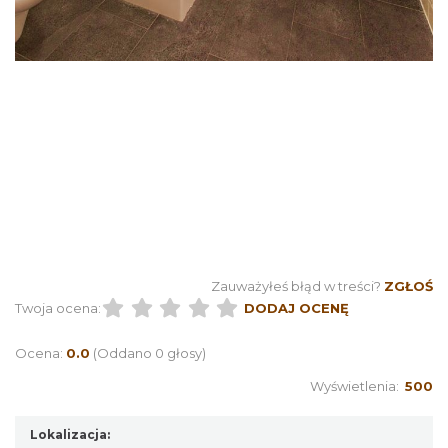
Zauważyłeś błąd w treści?
ZGŁOŚ
Twoja ocena:
DODAJ OCENĘ
Ocena:
0.0
(Oddano 0 głosy)
Wyświetlenia:
500
Lokalizacja: