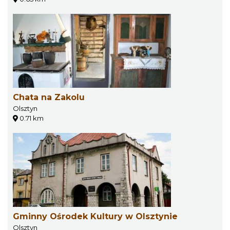
Chata na Zakolu
Olsztyn
0.71 km
Gminny Ośrodek Kultury w Olsztynie
Olsztyn