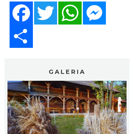
Facebook
Twitter
WhatsApp
Messenger
Share
GALERIA