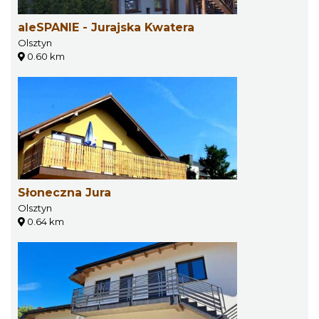
aleSPANIE - Jurajska Kwatera
Olsztyn
0.60 km
Słoneczna Jura
Olsztyn
0.64 km